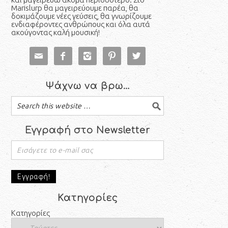
Marislurp θα μαγειρεύουμε παρέα, θα
δοκιμάζουμε νέες γεύσεις, θα γνωρίζουμε
ενδιαφέροντες ανθρώπους και όλα αυτά
ακούγοντας καλή μουσική!





Ψάχνω να βρω…
Εγγραφή στο Newsletter
Κατηγορίες
Κατηγορίες