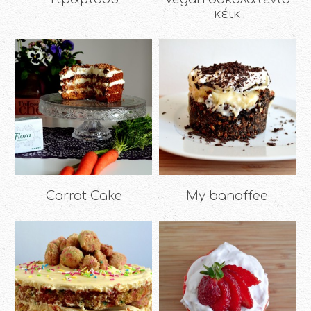
κέικ
Carrot Cake
My banoffee