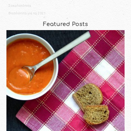
Σοκολατόπιτα
Βασιλόπιτα για το 2021
Featured Posts