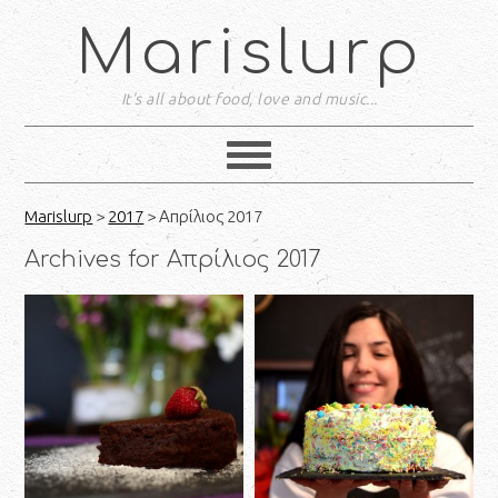
Marislurp
It's all about food, love and music...
Marislurp
>
2017
> Απρίλιος 2017
Archives for Απρίλιος 2017