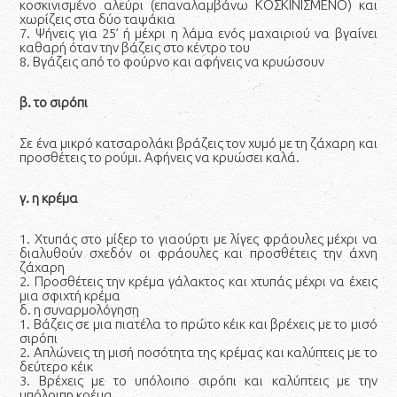
κοσκινισμένο αλεύρι (επαναλαμβάνω ΚΟΣΚΙΝΙΣΜΕΝΟ) και
χωρίζεις στα δύο ταψάκια
7. Ψήνεις για 25’ ή μέχρι η λάμα ενός μαχαιριού να βγαίνει
καθαρή όταν την βάζεις στο κέντρο του
8. Βγάζεις από το φούρνο και αφήνεις να κρυώσουν
β. το σιρόπι
Σε ένα μικρό κατσαρολάκι βράζεις τον χυμό με τη ζάχαρη και
προσθέτεις το ρούμι. Αφήνεις να κρυώσει καλά.
γ. η κρέμα
1. Χτυπάς στο μίξερ το γιαούρτι με λίγες φράουλες μέχρι να
διαλυθούν σχεδόν οι φράουλες και προσθέτεις την άχνη
ζάχαρη
2. Προσθέτεις την κρέμα γάλακτος και χτυπάς μέχρι να έχεις
μια σφιχτή κρέμα
δ. η συναρμολόγηση
1. Βάζεις σε μια πιατέλα το πρώτο κέικ και βρέχεις με το μισό
σιρόπι
2. Απλώνεις τη μισή ποσότητα της κρέμας και καλύπτεις με το
δεύτερο κέικ
3. Βρέχεις με το υπόλοιπο σιρόπι και καλύπτεις με την
υπόλοιπη κρέμα