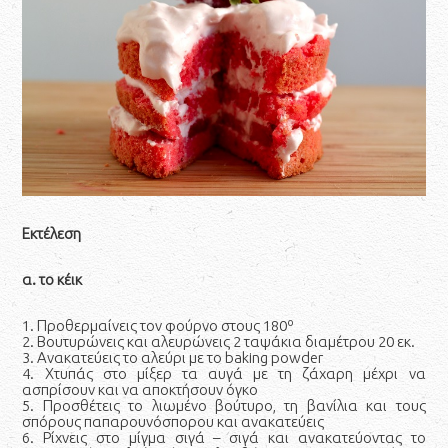
Εκτέλεση
α. το κέικ
1. Προθερμαίνεις τον φούρνο στους 180º
2. Βουτυρώνεις και αλευρώνεις 2 ταψάκια διαμέτρου 20 εκ.
3. Ανακατεύεις το αλεύρι με το baking powder
4. Χτυπάς στο μίξερ τα αυγά με τη ζάχαρη μέχρι να
ασπρίσουν και να αποκτήσουν όγκο
5. Προσθέτεις το λιωμένο βούτυρο, τη βανίλια και τους
σπόρους παπαρουνόσπορου και ανακατεύεις
6. Ρίχνεις στο μίγμα σιγά – σιγά και ανακατεύοντας το